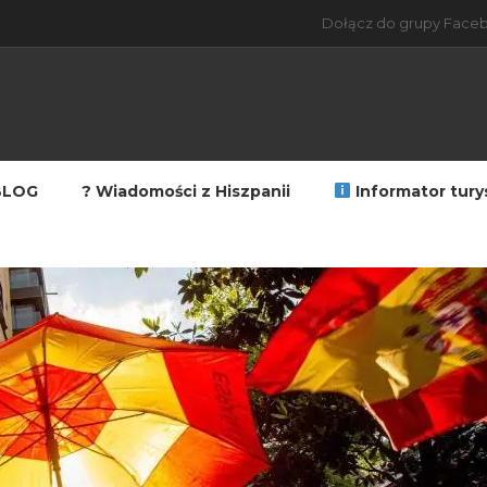
Dołącz do grupy Faceb
BLOG
? Wiadomości z Hiszpanii
Informator tury