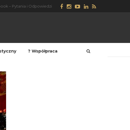
ook – Pytania i Odpowiedzi
styczny
? Współpraca