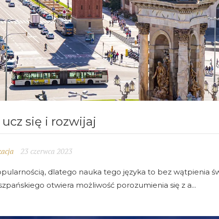
ucz się i rozwijaj
acja
23 czerwca 2023
opularnością, dlatego nauka tego języka to bez wątpienia ś
szpańskiego otwiera możliwość porozumienia się z a...