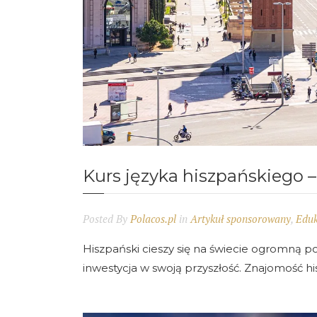
Kurs języka hiszpańskiego – 
Posted By
Polacos.pl
in
Artykuł sponsorowany
,
Eduk
Hiszpański cieszy się na świecie ogromną p
inwestycja w swoją przyszłość. Znajomość hi