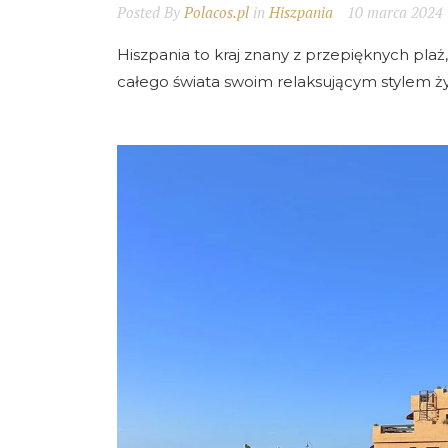
Posted By
Polacos.pl
in
Hiszpania
10 marca 2024
Hiszpania to kraj znany z przepięknych plaż, 
całego świata swoim relaksującym stylem ży