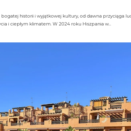
bogatej historii i wyjątkowej kultury, od dawna przyciąga lud
cia i ciepłym klimatem. W 2024 roku Hiszpania w...