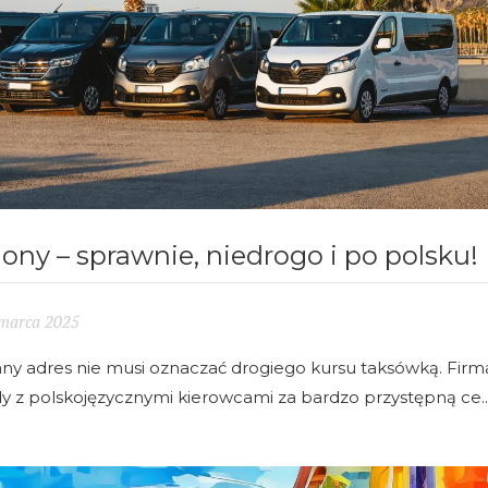
lony – sprawnie, niedrogo i po polsku!
marca 2025
any adres nie musi oznaczać drogiego kursu taksówką. Firm
dy z polskojęzycznymi kierowcami za bardzo przystępną ce..