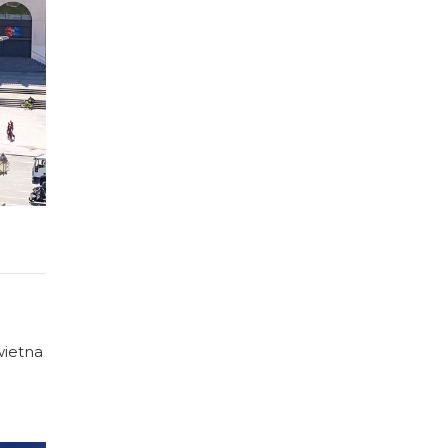
wietna