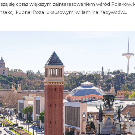
eszą się coraz większym zainteresowaniem wśród Polaków, 
ansakcji kupna. Poza luksusowymi willami na nabywców...