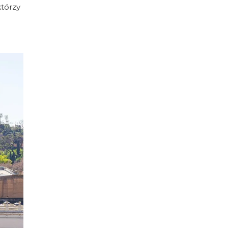
którzy