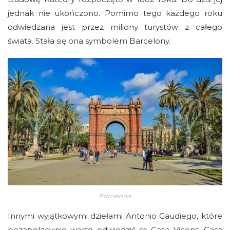
jednak nie ukończono. Pomimo tego każdego roku
odwiedzana jest przez miliony turystów z całego
świata. Stała się ona symbolem Barcelony.
Barcelona
Innymi wyjątkowymi dziełami Antonio Gaudiego, które
bezapelacyjnie warto odwiedzić są Casa Vicens, Casa