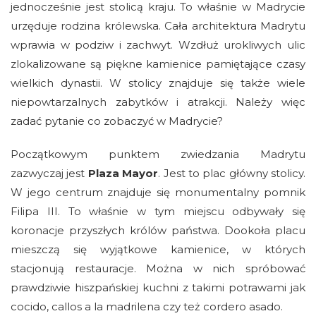
jednocześnie jest stolicą kraju. To właśnie w Madrycie
urzęduje rodzina królewska. Cała architektura Madrytu
wprawia w podziw i zachwyt. Wzdłuż urokliwych ulic
zlokalizowane są piękne kamienice pamiętające czasy
wielkich dynastii. W stolicy znajduje się także wiele
niepowtarzalnych zabytków i atrakcji. Należy więc
zadać pytanie
co zobaczyć w Madrycie
?
Początkowym punktem zwiedzania Madrytu
zazwyczaj jest
Plaza Mayor
. Jest to plac główny stolicy.
W jego centrum znajduje się monumentalny pomnik
Filipa III. To właśnie w tym miejscu odbywały się
koronacje przyszłych królów państwa. Dookoła placu
mieszczą się wyjątkowe kamienice, w których
stacjonują restauracje. Można w nich spróbować
prawdziwie hiszpańskiej kuchni z takimi potrawami jak
cocido, callos a la madrilena czy też cordero asado.