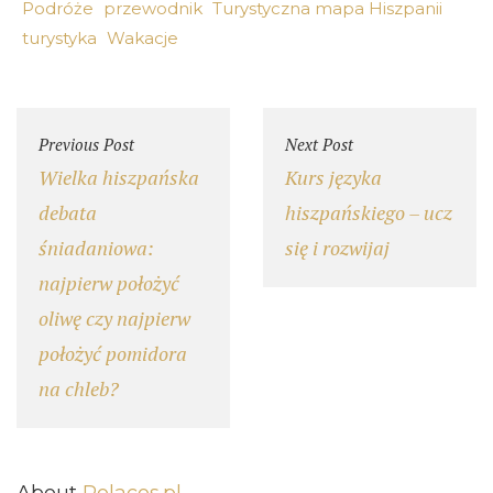
Podróże
przewodnik
Turystyczna mapa Hiszpanii
turystyka
Wakacje
Previous Post
Next Post
Wielka hiszpańska
Kurs języka
debata
hiszpańskiego – ucz
śniadaniowa:
się i rozwijaj
najpierw położyć
oliwę czy najpierw
położyć pomidora
na chleb?
About
Polacos.pl