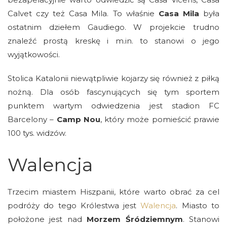
Calvet czy też Casa Mila. To właśnie
Casa Mila
była
ostatnim dziełem Gaudiego. W projekcie trudno
znaleźć prostą kreskę i m.in. to stanowi o jego
wyjątkowości.
Stolica Katalonii niewątpliwie kojarzy się również z piłką
nożną. Dla osób fascynujących się tym sportem
punktem wartym odwiedzenia jest stadion FC
Barcelony –
Camp Nou
, który może pomieścić prawie
100 tys. widzów.
Walencja
Trzecim miastem Hiszpanii, które warto obrać za cel
podróży do tego Królestwa jest
Walencja
. Miasto to
położone jest nad
Morzem Śródziemnym
. Stanowi