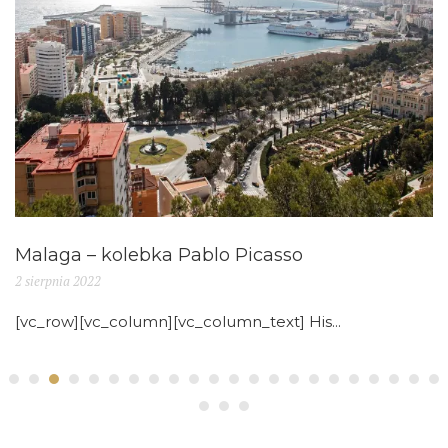
Malaga – kolebka Pablo Picasso
2 sierpnia 2022
[vc_row][vc_column][vc_column_text] His...