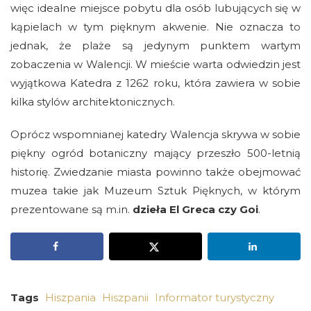
więc idealne miejsce pobytu dla osób lubujących się w
kąpielach w tym pięknym akwenie. Nie oznacza to
jednak, że plaże są jedynym punktem wartym
zobaczenia w Walencji. W mieście warta odwiedzin jest
wyjątkowa Katedra z 1262 roku, która zawiera w sobie
kilka stylów architektonicznych.
Oprócz wspomnianej katedry Walencja skrywa w sobie
piękny ogród botaniczny mający przeszło 500-letnią
historię. Zwiedzanie miasta powinno także obejmować
muzea takie jak Muzeum Sztuk Pięknych, w którym
prezentowane są m.in.
dzieła El Greca czy Goi
.
Tags
Hiszpania
Hiszpanii
Informator turystyczny