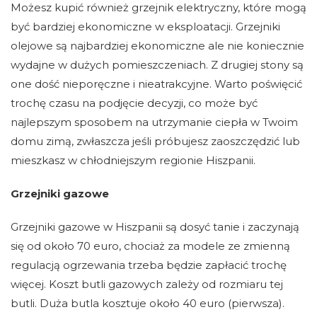
Możesz kupić również grzejnik elektryczny, które mogą
być bardziej ekonomiczne w eksploatacji. Grzejniki
olejowe są najbardziej ekonomiczne ale nie koniecznie
wydajne w dużych pomieszczeniach. Z drugiej stony są
one dość nieporęczne i nieatrakcyjne. Warto poświęcić
trochę czasu na podjęcie decyzji, co może być
najlepszym sposobem na utrzymanie ciepła w Twoim
domu zimą, zwłaszcza jeśli próbujesz zaoszczędzić lub
mieszkasz w chłodniejszym regionie Hiszpanii.
Grzejniki gazowe
Grzejniki gazowe w Hiszpanii są dosyć tanie i zaczynają
się od około 70 euro, chociaż za modele ze zmienną
regulacją ogrzewania trzeba będzie zapłacić trochę
więcej. Koszt butli gazowych zależy od rozmiaru tej
butli. Duża butla kosztuje około 40 euro (pierwsza).