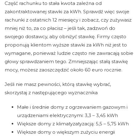
Część rachunku to stała kwota zależna od
zakontraktowanej stawki za kWh. Sprawdź więc swoje
rachunki z ostatnich 12 miesięcy i zobacz, czy zużywasz
mniej niż to, za co płacisz – jeśli tak, zadzwoń do
swojego dostawcy, aby obniżyć stawkę. Firmy często
proponują klientom wyższe stawki za kWh niż jest to
wymagane, ponieważ ludzie często nie zawracają sobie
głowy sprawdzaniem tego. Zmniejszając stałą stawkę
mocy, możesz zaoszczędzić około 60 euro rocznie.
Jeśli nie masz pewności, którą stawkę wybrać,
skorzystaj z następującego wyznacznika
Małe i średnie domy z ogrzewaniem gazowym i
urządzeniami elektrycznymi: 3,3 – 3,45 kWh
Większe domy z klimatyzatyzacją: 5,5 – 5,75 kWh
Większe domy o większym zużyciu energii