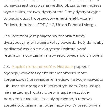
ponieważ jest przypisana według obszaru; nie możesz
wybrać, kim jest twój dystrybutor. Firmy dystrybucyjne
to pięciu dużych dostawców energii elektrycznej:
Endesa, Iberdrola, EDP / HC, Union Fenosa i Viesgo.
Jeśli potrzebujesz połączenia, technik z firmy
dystrybucyjnej w Twojej okolicy odwiedzi Twój dom, aby
podłączyć zasilanie elektryczne i zainstalować
regulator mocy zasilania, aby regulować moc umowną.
Jeśli
kupiłeś nieruchomość w Hiszpanii
poprzez
agencję, wówczas agent nieruchomości może
zorganizować przeniesienie mediów na twoje nazwisko
lub udać się z tobą do biura dystrybutora. Za tę usługę
nie ma żadnych opłat. Upewnij się, że wszystkie
poprzednie rachunki zostały opłacone, a umowa
została podpisana na Twoje nazwisko. W przeciwnym