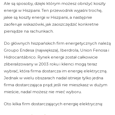
Ale są sposoby, dzięki którym możesz obniżyć koszty
energii w Hiszpanii. Ten przewodnik wyjaśni trochę,
jakie są koszty energii w Hiszpanii, a następnie
zaoferuje wskazówki, jak zaoszczędzić konkretne
pieniądze na rachunkach.
Do głównych hiszpańskich firm energetycznych należą
Groupo Endesa (największa), Iberdrola, Union Fenosa i
Hidrocantábrico. Rynek energii został całkowicie
zliberalizowany w 2003 roku i klienci mogą teraz
wybrać, która firma dostarcza im energię elektryczną.
Jednak w wielu obszarach nadal istnieje tylko jedna
firma dostarczająca prąd; jeśli nie mieszkasz w dużym
mieście, nadal możesz nie mieć wyboru.
Oto kilka firm dostarczających energię elektryczną: