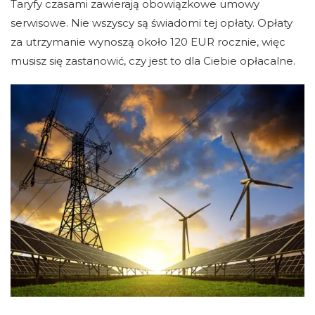
Taryfy czasami zawierają obowiązkowe umowy
serwisowe. Nie wszyscy są świadomi tej opłaty. Opłaty
za utrzymanie wynoszą około 120 EUR rocznie, więc
musisz się zastanowić, czy jest to dla Ciebie opłacalne.