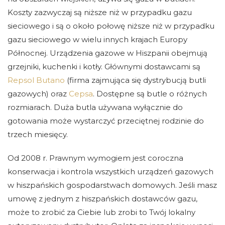
Koszty zazwyczaj są niższe niż w przypadku gazu
sieciowego i są o około połowę niższe niż w przypadku
gazu sieciowego w wielu innych krajach Europy
Północnej. Urządzenia gazowe w Hiszpanii obejmują
grzejniki, kuchenki i kotły. Głównymi dostawcami są
Repsol Butano
(firma zajmująca się dystrybucją butli
gazowych) oraz
Cepsa
. Dostępne są butle o różnych
rozmiarach. Duża butla używana wyłącznie do
gotowania może wystarczyć przeciętnej rodzinie do
trzech miesięcy.
Od 2008 r. Prawnym wymogiem jest coroczna
konserwacja i kontrola wszystkich urządzeń gazowych
w hiszpańskich gospodarstwach domowych. Jeśli masz
umowę z jednym z hiszpańskich dostawców gazu,
może to zrobić za Ciebie lub zrobi to Twój lokalny