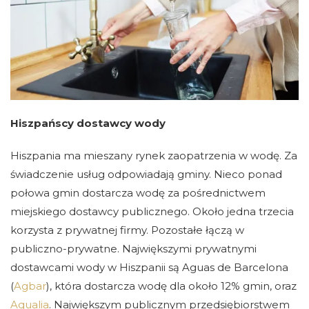
Hiszpańscy dostawcy wody
Hiszpania ma mieszany rynek zaopatrzenia w wodę. Za
świadczenie usług odpowiadają gminy. Nieco ponad
połowa gmin dostarcza wodę za pośrednictwem
miejskiego dostawcy publicznego. Około jedna trzecia
korzysta z prywatnej firmy. Pozostałe łączą w
publiczno-prywatne. Największymi prywatnymi
dostawcami wody w Hiszpanii są Aguas de Barcelona
(
Agbar
), która dostarcza wodę dla około 12% gmin, oraz
Aqualia
. Największym publicznym przedsiębiorstwem