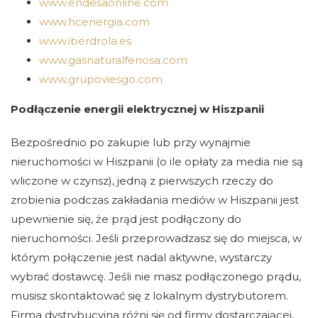
www.endesaonline.com
www.hcenergia.com
www.iberdrola.es
www.gasnaturalfenosa.com
www.grupoviesgo.com
Podłączenie energii elektrycznej w Hiszpanii
Bezpośrednio po zakupie lub przy wynajmie
nieruchomości w Hiszpanii (o ile opłaty za media nie są
wliczone w czynsz), jedną z pierwszych rzeczy do
zrobienia podczas zakładania mediów w Hiszpanii jest
upewnienie się, że prąd jest podłączony do
nieruchomości. Jeśli przeprowadzasz się do miejsca, w
którym połączenie jest nadal aktywne, wystarczy
wybrać dostawcę. Jeśli nie masz podłączonego prądu,
musisz skontaktować się z lokalnym dystrybutorem.
Firma dystrybucyjna różni się od firmy dostarczającej,