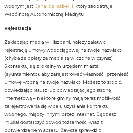
wodnym jest
Canal de Isabel II
, który zaopatruje
Wspólnotę Autonomiczną Madrytu.
Rejestracja
Zakładając media w Hiszpanii, należy załatwić
rejestrację umowy wodociągowej na swoje nazwisko
(chyba że opłaty za media są wliczone w czynsz).
Skontaktuj się z lokalnym urzędem miasta
(ayuntamiento), aby zarejestrować własność i przenieść
umowę wodną na swoje nazwisko. Możesz to zrobić,
odwiedzając ratusz lub odwiedzając jego stronę
internetową – niektóre gminy mają teraz możliwość
zarejestrowania się w celu uzyskania kontraktu
wodnego, między innymi przez Internet. Będziesz
musiał dostarczyć dowód tożsamości wraz z
potwierdzeniem adresu. Zawsze sprawdź z