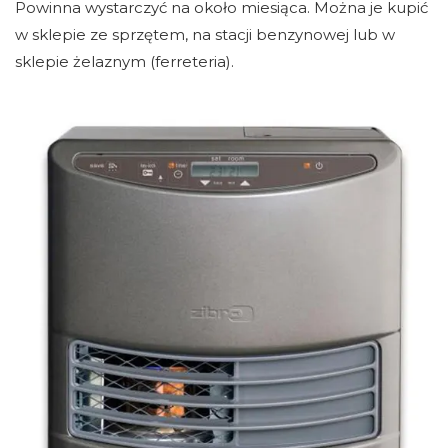
Powinna wystarczyć na około miesiąca. Można je kupić
w sklepie ze sprzętem, na stacji benzynowej lub w
sklepie żelaznym (ferreteria).