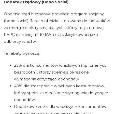
Dodatek rządowy (Bono Social)
Obecnie rząd hiszpański prowadzi program socjalny
(bono social). Jest to obniżka stosowana do rachunków
za energię elektryczną dla tych, którzy mają umowę
PVPC na mniej niż 10 kWh i są sklasyfikowani jako
odbiorcy wrażliwi.
Te rabaty wynoszą:
25% dla konsumentów wrażliwych (np. Emeryci,
bezrobotni), którzy spełniają określone
wymagania dotyczące dochodów
40% dla szczególnie wrażliwych konsumentów,
którzy spełniają określone wymagania dotyczące
dochodów
Dodatkowe zniżki dla wrażliwych konsumentów
zagrożonych wykluczeniem społecznym.