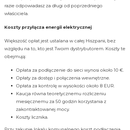
razie odpowiadasz za długi od poprzedniego
właściciela.
Koszty przyłącza energii elektrycznej
Większość opłat jest ustalana w całej Hiszpanii, bez
względu na to, kto jest Twoim dystrybutorem. Koszty te
obejmują:
Opłata za podłączenie do sieci wynosi około 10 €.
Opłaty za dostęp i połączenia wewnętrzne.
Opłata za kontrolę w wysokości około 8 EUR.
Kaucja równa teoretycznemu rozliczeniu
miesięcznemu za 50 godzin korzystania z
zakontraktowanej mocy.
Koszty licznika.
Przy zakupie lokalu komunalnego koszt podłączenia