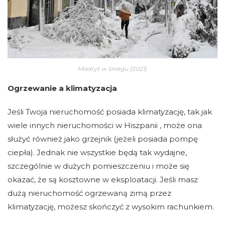
Madryt w śniegu [2021]
Ogrzewanie a klimatyzacja
Jeśli Twoja nieruchomość posiada klimatyzację, tak jak
wiele innych nieruchomości w Hiszpanii , może ona
służyć również jako grzejnik (jeżeli posiada pompę
ciepła). Jednak nie wszystkie będą tak wydajne,
szczególnie w dużych pomieszczeniu i może się
okazać, że są kosztowne w eksploatacji. Jeśli masz
dużą nieruchomość ogrzewaną zimą przez
klimatyzację, możesz skończyć z wysokim rachunkiem.