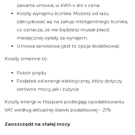
zawarta umowa, w kWh x dni x cena
Koszty wynajmu licznika. Możesz od razu
zdecydować się na zakup inteligentnego licznika,
co oznacza, że ​​nie będziesz musiał płacić
miesięcznej opłaty za wynajem.
Umowa serwisowa (jest to opcja dodatkowa).
Koszty zmienne to:
Pobór prądu
Podatek od energii elektrycznej, który dotyczy
zarówno mocy, jak i zużycia
Koszty energii w Hiszpanii podlegają opodatkowaniu
VAT według aktualnej stawki podatkowej – 21%
Zaoszczędź na stałej mocy