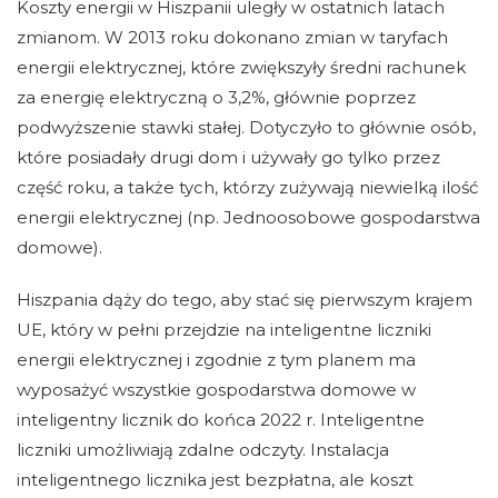
Koszty energii w Hiszpanii uległy w ostatnich latach
zmianom. W 2013 roku dokonano zmian w taryfach
energii elektrycznej, które zwiększyły średni rachunek
za energię elektryczną o 3,2%, głównie poprzez
podwyższenie stawki stałej. Dotyczyło to głównie osób,
które posiadały drugi dom i używały go tylko przez
część roku, a także tych, którzy zużywają niewielką ilość
energii elektrycznej (np. Jednoosobowe gospodarstwa
domowe).
Hiszpania dąży do tego, aby stać się pierwszym krajem
UE, który w pełni przejdzie na inteligentne liczniki
energii elektrycznej i zgodnie z tym planem ma
wyposażyć wszystkie gospodarstwa domowe w
inteligentny licznik do końca 2022 r. Inteligentne
liczniki umożliwiają zdalne odczyty. Instalacja
inteligentnego licznika jest bezpłatna, ale koszt