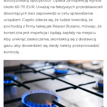
autoryzowany dystrybutor. Opłata za inspekcję wynosi
około 60-70 EUR. Uważaj na fałszywych przedstawicieli
dzwoniących bez zapowiedzi w celu sprawdzenia
urządzeń. Często zdarza się, że ludzie twierdzą, że
pochodzą z firmy takiej jak Repsol Butano, mówiąc, że
konieczna jest inspekcja i żądają zapłaty na miejscu.
Aby uniknąć zaskoczenia, skontaktuj się z dostawcą
gazu, aby dowiedzieć się, kiedy należy przeprowadzić
kontrolę.