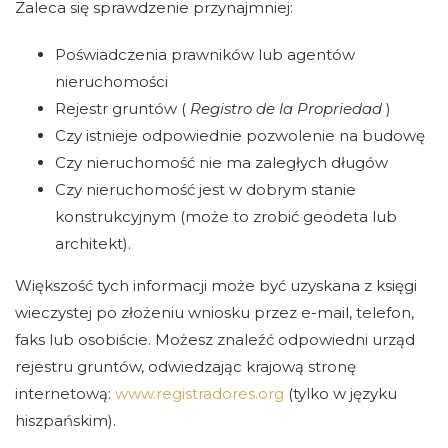
Zaleca się sprawdzenie przynajmniej:
Poświadczenia prawników lub agentów
nieruchomości
Rejestr gruntów (
Registro de la Propriedad
)
Czy istnieje odpowiednie pozwolenie na budowę
Czy nieruchomość nie ma zaległych długów
Czy nieruchomość jest w dobrym stanie
konstrukcyjnym (może to zrobić geodeta lub
architekt).
Większość tych informacji może być uzyskana z księgi
wieczystej po złożeniu wniosku przez e-mail, telefon,
faks lub osobiście. Możesz znaleźć odpowiedni urząd
rejestru gruntów, odwiedzając krajową stronę
internetową:
www.registradores.org
(tylko w języku
hiszpańskim).