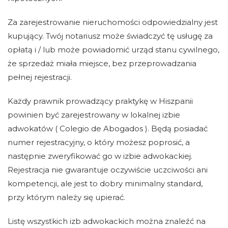
Za zarejestrowanie nieruchomości odpowiedzialny jest
kupujący. Twój notariusz może świadczyć tę usługę za
opłatą i / lub może powiadomić urząd stanu cywilnego,
że sprzedaż miała miejsce, bez przeprowadzania
pełnej rejestracji.
Każdy prawnik prowadzący praktykę w Hiszpanii
powinien być zarejestrowany w lokalnej izbie
adwokatów ( Colegio de Abogados ). Będą posiadać
numer rejestracyjny, o który możesz poprosić, a
następnie zweryfikować go w izbie adwokackiej.
Rejestracja nie gwarantuje oczywiście uczciwości ani
kompetencji, ale jest to dobry minimalny standard,
przy którym należy się upierać.
Listę wszystkich izb adwokackich można znaleźć na