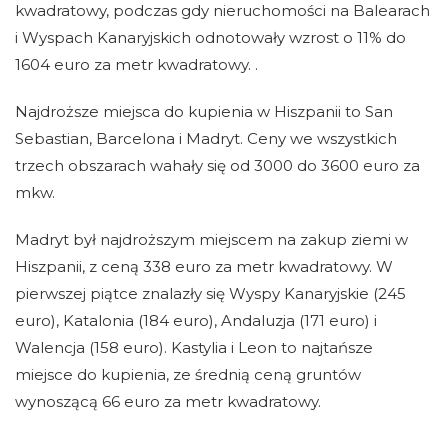
kwadratowy, podczas gdy nieruchomości na Balearach
i Wyspach Kanaryjskich odnotowały wzrost o 11% do
1604 euro za metr kwadratowy. .
Najdroższe miejsca do kupienia w Hiszpanii to San
Sebastian, Barcelona i Madryt. Ceny we wszystkich
trzech obszarach wahały się od 3000 do 3600 euro za
mkw.
Madryt był najdroższym miejscem na zakup ziemi w
Hiszpanii, z ceną 338 euro za metr kwadratowy. W
pierwszej piątce znalazły się Wyspy Kanaryjskie (245
euro), Katalonia (184 euro), Andaluzja (171 euro) i
Walencja (158 euro). Kastylia i Leon to najtańsze
miejsce do kupienia, ze średnią ceną gruntów
wynoszącą 66 euro za metr kwadratowy.