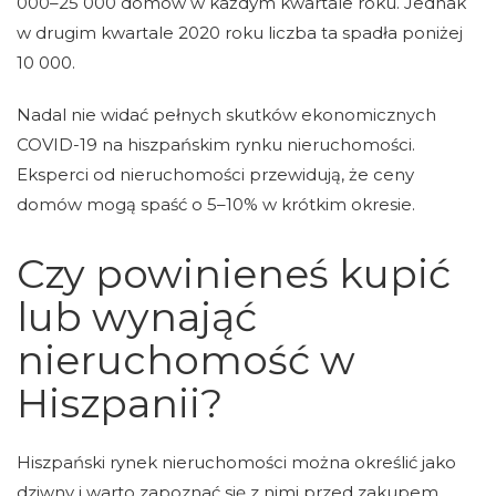
000–25 000 domów w każdym kwartale roku. Jednak
w drugim kwartale 2020 roku liczba ta spadła poniżej
10 000.
Nadal nie widać pełnych skutków ekonomicznych
COVID-19 na hiszpańskim rynku nieruchomości.
Eksperci od nieruchomości przewidują, że ceny
domów mogą spaść o 5–10% w krótkim okresie.
Czy powinieneś kupić
lub wynająć
nieruchomość w
Hiszpanii?
Hiszpański rynek nieruchomości można określić jako
dziwny i warto zapoznać się z nimi przed zakupem.