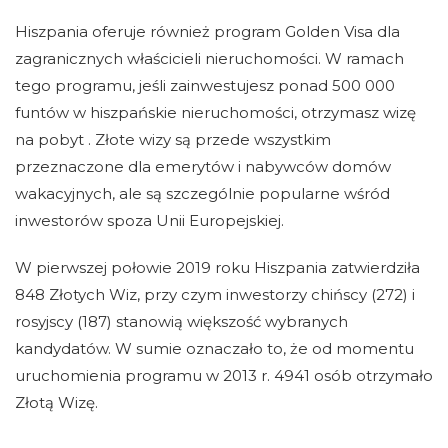
Hiszpania oferuje również program Golden Visa dla
zagranicznych właścicieli nieruchomości. W ramach
tego programu, jeśli zainwestujesz ponad 500 000
funtów w hiszpańskie nieruchomości, otrzymasz wizę
na pobyt . Złote wizy są przede wszystkim
przeznaczone dla emerytów i nabywców domów
wakacyjnych, ale są szczególnie popularne wśród
inwestorów spoza Unii Europejskiej.
W pierwszej połowie 2019 roku Hiszpania zatwierdziła
848 Złotych Wiz, przy czym inwestorzy chińscy (272) i
rosyjscy (187) stanowią większość wybranych
kandydatów. W sumie oznaczało to, że od momentu
uruchomienia programu w 2013 r. 4941 osób otrzymało
Złotą Wizę.