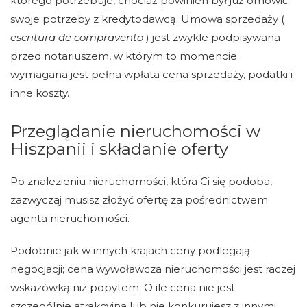
którego potrzebuje, chociaż powinien był już omówić
swoje potrzeby z kredytodawcą. Umowa sprzedaży (
escritura de compravento
) jest zwykle podpisywana
przed notariuszem, w którym to momencie
wymagana jest pełna wpłata cena sprzedaży, podatki i
inne koszty.
Przeglądanie nieruchomości w
Hiszpanii i składanie oferty
Po znalezieniu nieruchomości, która Ci się podoba,
zazwyczaj musisz złożyć ofertę za pośrednictwem
agenta nieruchomości.
Podobnie jak w innych krajach ceny podlegają
negocjacji; cena wywoławcza nieruchomości jest raczej
wskazówką niż popytem. O ile cena nie jest
szczególnie atrakcyjna lub nie konkurujesz z innymi