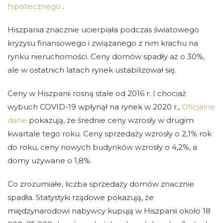
hipotecznego
.
Hiszpania znacznie ucierpiała podczas światowego
kryzysu finansowego i związanego z nim krachu na
rynku nieruchomości. Ceny domów spadły aż o 30%,
ale w ostatnich latach rynek ustabilizował się.
Ceny w Hiszpanii rosną stale od 2016 r. I chociaż
wybuch COVID-19 wpłynął na rynek w 2020 r.,
Oficjalne
dane
pokazują, że średnie ceny wzrosły w drugim
kwartale tego roku. Ceny sprzedaży wzrosły o 2,1% rok
do roku, ceny nowych budynków wzrosły o 4,2%, a
domy używane o 1,8%.
Co zrozumiałe, liczba sprzedaży domów znacznie
spadła. Statystyki rządowe pokazują, że
międzynarodowi nabywcy kupują w Hiszpanii około 18