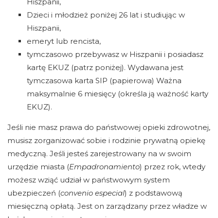
Hiszpanii,
Dzieci i młodzież poniżej 26 lat i studiując w
Hiszpanii,
emeryt lub rencista,
tymczasowo przebywasz w Hiszpanii i posiadasz
kartę EKUZ (patrz poniżej). Wydawana jest
tymczasowa karta SIP (papierowa) Ważna
maksymalnie 6 miesięcy (określa ją ważność karty
EKUZ).
Jeśli nie masz prawa do państwowej opieki zdrowotnej,
musisz zorganizować sobie i rodzinie prywatną opiekę
medyczną. Jeśli jesteś zarejestrowany na w swoim
urzędzie miasta (
Empadronamiento
) przez rok, wtedy
możesz wziąć udział w państwowym system
ubezpieczeń (
convenio especial
) z podstawową
miesięczną opłatą. Jest on zarządzany przez władze w