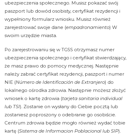
ubezpieczenia społecznego. Musisz pokazać swój
paszport lub dowód osobisty, certyfikat rezydencji i
wypełniony formularz wniosku. Musisz również
zarejestrować swoje dane (
empadronamiento
) W
swoim urzędzie miasta.
Po zarejestrowaniu się w TGSS otrzymasz numer
ubezpieczenia społecznego i certyfikat stwierdzający,
że masz prawo do pomocy medycznej. Następnie
należy zabrać certyfikat rezydencji, paszport i numer
NIE (
Número de Identificación de Extranjero
) do
lokalnego ośrodka zdrowia. Następnie możesz złożyć
wniosek o kartę zdrowia (
tarjeta sanitaria individual
lub TSI
). Zostanie on wysłany do Ciebie pocztą lub
zostaniesz poproszony o odebranie go osobiście.
Centrum zdrowia będzie mogło również wydać tobie
kartę (
Sistema de Informacion Poblacional lub SIP
).