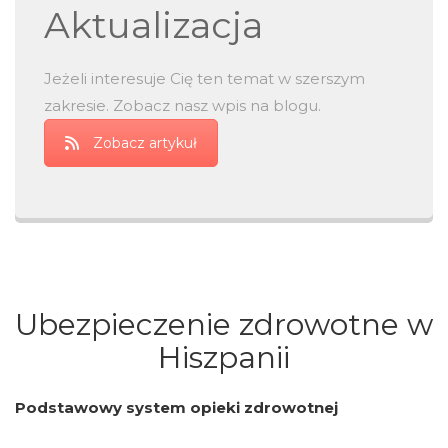
Aktualizacja
Jeżeli interesuje Cię ten temat w szerszym
zakresie. Zobacz nasz wpis na blogu.
Zobacz artykuł
Ubezpieczenie zdrowotne w
Hiszpanii
Podstawowy system opieki zdrowotnej