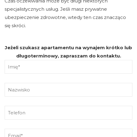
Czas oczekiwania może być długi niektórych
specjalistycznych usług. Jeśli masz prywatne
ubezpieczenie zdrowotne, wtedy ten czas znacząco
się skróci.
Jeżeli szukasz apartamentu na wynajem krótko lub
długoterminowy, zapraszam do kontaktu.