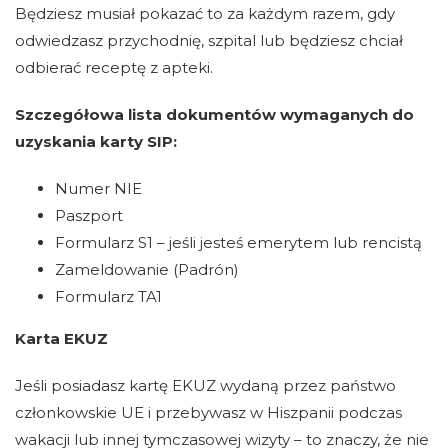
Będziesz musiał pokazać to za każdym razem, gdy
odwiedzasz przychodnię, szpital lub będziesz chciał
odbierać receptę z apteki.
Szczegółowa lista dokumentów wymaganych do
uzyskania karty SIP:
Numer NIE
Paszport
Formularz S1 – jeśli jesteś emerytem lub rencistą
Zameldowanie (Padrón)
Formularz TA1
Karta EKUZ
Jeśli posiadasz kartę EKUZ wydaną przez państwo
członkowskie UE i przebywasz w Hiszpanii podczas
wakacji lub innej tymczasowej wizyty – to znaczy, że nie