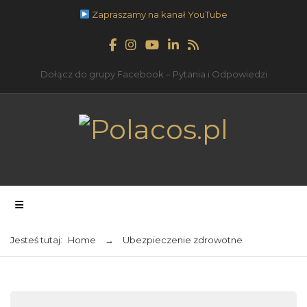
Zapraszamy na kanał YouTube
Dołącz do grupy Facebook – Pytania i Odpowiedzi
Jesteś tutaj:
Home
→
Ubezpieczenie zdrowotne