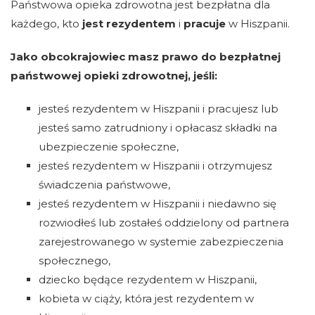
Państwowa opieka zdrowotna jest bezpłatna dla
każdego, kto
jest rezydentem
i
pracuje
w Hiszpanii.
Jako obcokrajowiec masz prawo do bezpłatnej
państwowej opieki zdrowotnej, jeśli:
jesteś rezydentem w Hiszpanii i pracujesz lub
jesteś samo zatrudniony i opłacasz składki na
ubezpieczenie społeczne,
jesteś rezydentem w Hiszpanii i otrzymujesz
świadczenia państwowe,
jesteś rezydentem w Hiszpanii i niedawno się
rozwiodłeś lub zostałeś oddzielony od partnera
zarejestrowanego w systemie zabezpieczenia
społecznego,
dziecko będące rezydentem w Hiszpanii,
kobieta w ciąży, która jest rezydentem w