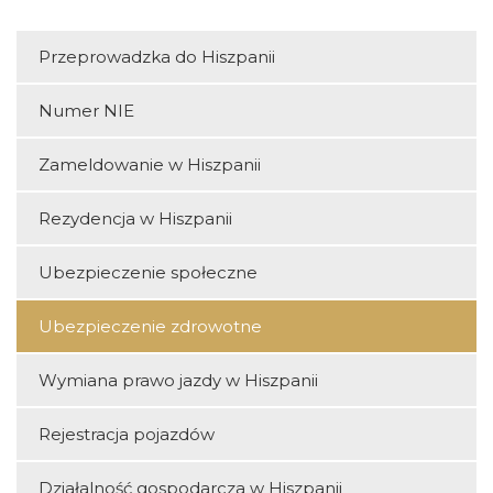
Przeprowadzka do Hiszpanii
Numer NIE
Zameldowanie w Hiszpanii
Rezydencja w Hiszpanii
Ubezpieczenie społeczne
Ubezpieczenie zdrowotne
Wymiana prawo jazdy w Hiszpanii
Rejestracja pojazdów
Działalność gospodarcza w Hiszpanii