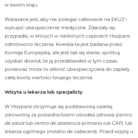
w swoim kraju.
Wskazane jest, aby nie polegać całkowicie na EKUZ i
wykupić ubezpieczenie medyczne. Zdarzały się
przypadki, w których w niektórych częściach Hiszpanii
odmówiono leczenia. Kwestia ta jest badana przez
Komisję Europejską, ale jeśli tak się stanie, spróbuj
uzyskać dowód, że ją przedstawiłeś w tym czasie,
ponieważ może to skłonić ubezpieczyciela do zapłaty
całej kwoty wartości twojego leczenia.
Wizyta u lekarza lub specjalisty
W Hiszpanii otrzymuje się podstawową opiekę
zdrowotną za pośrednictwem ośrodka zdrowia (
centro
de salud lub centro de asistencia primaria lub CAP
) lub
lekarza ogólnego (
médico de cabecera
). Przed wizytą u