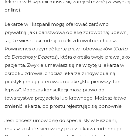
lekarza w Hiszpanii musisz się zarejestrować (zazwyczaj
online).
Lekarze w Hiszpanii mogą oferować zarówno
prywatną, jak i państwową opiekę zdrowotną; upewnij
się, że wiesz, jaki rodzaj opieki zdrowotnej chcesz.
Powinieneś otrzymać kartę praw i obowiązków (
Carta
de Derechos y Deberes
), która określa twoje prawa jako
pacjenta. Zwykle umawiasz się na wizytę u lekarza w
ośrodku zdrowia, chociaż lekarze z indywidualną
praktyką mogą oferować opiekę „kto pierwszy, ten
lepszy”. Podczas konsultacji masz prawo do
towarzystwa przyjaciela lub krewnego. Możesz łatwo
zmienić lekarza, po prostu rejestrując się ponownie.
Jeśli chcesz umówić się do specjalisty w Hiszpanii,
musisz zostać skierowany przez lekarza rodzinnego.