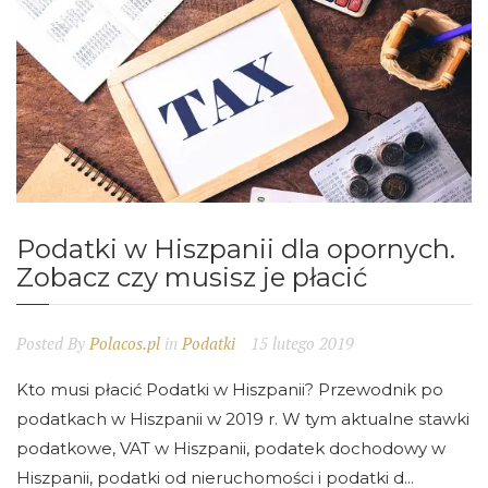
Podatki w Hiszpanii dla opornych.
Zobacz czy musisz je płacić
Posted By
Polacos.pl
in
Podatki
15 lutego 2019
Kto musi płacić Podatki w Hiszpanii? Przewodnik po
podatkach w Hiszpanii w 2019 r. W tym aktualne stawki
podatkowe, VAT w Hiszpanii, podatek dochodowy w
Hiszpanii, podatki od nieruchomości i podatki d...