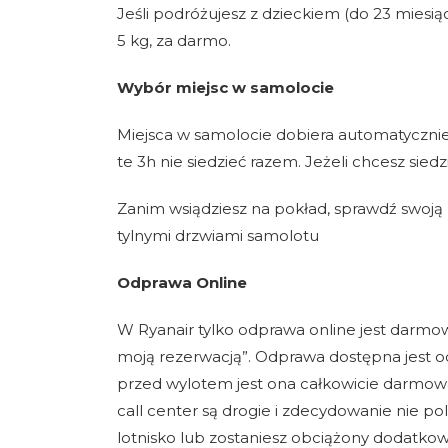
Jeśli podróżujesz z dzieckiem (do 23 miesi
5 kg, za darmo.
Wybór miejsc w samolocie
Miejsca w samolocie dobiera automatyczni
te 3h nie siedzieć razem. Jeżeli chcesz sie
Zanim wsiądziesz na pokład, sprawdź swoją 
tylnymi drzwiami samolotu
Odprawa Online
W Ryanair tylko odprawa online jest darmow
moją rezerwacją”. Odprawa dostępna jest od
przed wylotem jest ona całkowicie darmow
call center są drogie i zdecydowanie nie 
lotnisko lub zostaniesz obciążony dodatko