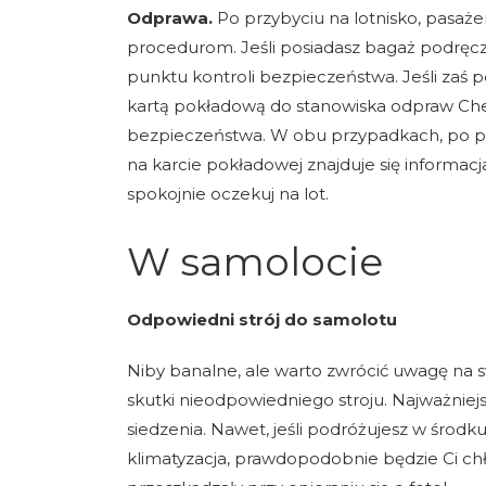
Odprawa.
Po przybyciu na lotnisko, pasa
procedurom. Jeśli posiadasz bagaż podręcz
punktu kontroli bezpieczeństwa. Jeśli zaś 
kartą pokładową do stanowiska odpraw Chec
bezpieczeństwa. W obu przypadkach, po prze
na karcie pokładowej znajduje się informacj
spokojnie oczekuj na lot.
W samolocie
Odpowiedni strój do samolotu
Niby banalne, ale warto zwrócić uwagę na s
skutki nieodpowiedniego stroju. Najważniejs
siedzenia. Nawet, jeśli podróżujesz w środku
klimatyzacja, prawdopodobnie będzie Ci chłod