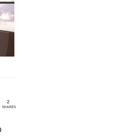
2
SHARES
o