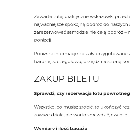
Zawarte tutaj praktyczne wskazówki przed 
najważniejsze spokojną podróż do naszych ap
zarezerwować samodzielnie całą podróż – my
poniżej).
Poniższe informacje zostały przygotowane z
bardziej szczegółowo, przejdź na stronę ko
ZAKUP BILETU
Sprawdź, czy rezerwacja lotu powrotnego
Wszystko, co musisz zrobić, to ukończyć re
zawsze działa, ale warto sprawdzić, czy bilet 
Wymiary i ilość bagażu