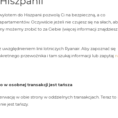
Hiszpanii
wylotem do Hiszpanii pozwolą Ci na bezpieczną, a co
artamentów. Oczywiście jeżeli nie czujesz się na siłach, a
 możemy zrobić to za Ciebie (więcej informacji znajdziesz
 uwzględnieniem linii lotniczych Ryanair. Aby zapoznać się
nkretnego przewoźnika i tam szukaj informacji lub zapytaj
n
 w osobnej transakcji jest tańsza
zerwację w obie strony w oddzielnych transakcjach.
Teraz to 
nie jest tańszy.