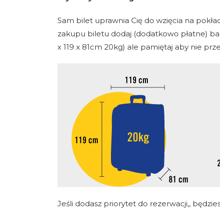
Sam bilet uprawnia Cię do wzięcia na pokł
zakupu biletu dodaj (dodatkowo płatne) bag
x 119 x 81cm 20kg) ale pamiętaj aby nie prze
Jeśli dodasz priorytet do rezerwacji,, będ