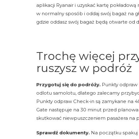
aplikacji Ryanair i uzyskać kartę pokładową 
w normalny sposób i oddaj swój bagaż na g
gdzie oddasz swój bagaż będą otwarte od 
Trochę więcej prz
ruszysz w podróż
Przygotuj się do podróży.
Punkty odpraw C
odlotu samolotu, dlatego zalecamy przybyc
Punkty odpraw Check-in są zamykane na 4
Gate następuje na 30 minut przed planowa
skutkować niewpuszczeniem pasażera na p
Sprawdź dokumenty.
Na początku spakuj 