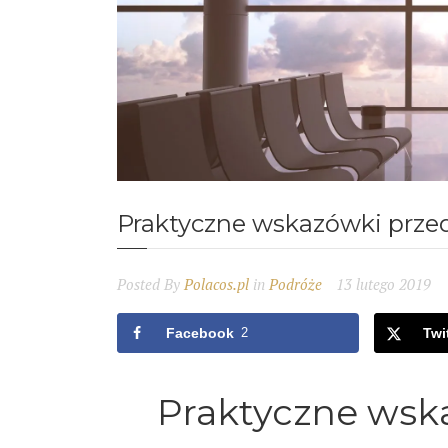
Praktyczne wskazówki prze
Posted By
Polacos.pl
in
Podróże
13 lutego 2019
Facebook
2
Twi
Praktyczne wsk