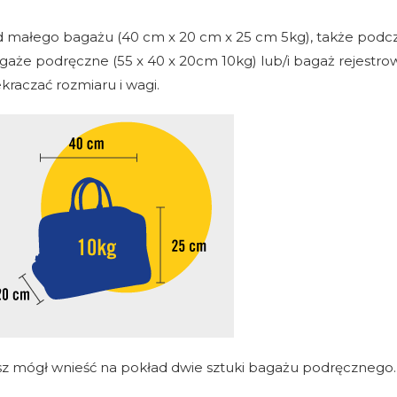
ad małego bagażu (40 cm x 20 cm x 25 cm 5kg), także podc
aże podręczne (55 x 40 x 20cm 10kg) lub/i bagaż rejestrow
kraczać rozmiaru i wagi.
ziesz mógł wnieść na pokład dwie sztuki bagażu podręcznego.