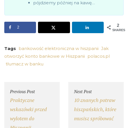
pójdziemy później na kawę…
2
2
SHARES
Tags
bankowość elektroniczna w hiszpanii
Jak
otworzyć konto bankowe w Hiszpanii
polacos.pl
tłumacz w banku
Previous Post
Next Post
Praktyczne
10 znanych potraw
wskazówki przed
hiszpańskich, które
wylotem do
musisz spróbować
Hiszpanii