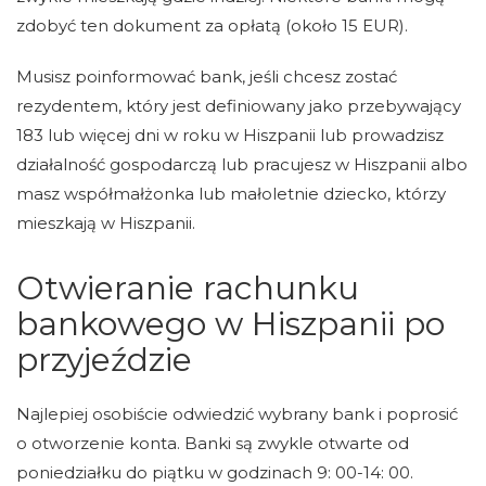
zdobyć ten dokument za opłatą (około 15 EUR).
Musisz poinformować bank, jeśli chcesz zostać
rezydentem, który jest definiowany jako przebywający
183 lub więcej dni w roku w Hiszpanii lub prowadzisz
działalność gospodarczą lub pracujesz w Hiszpanii albo
masz współmałżonka lub małoletnie dziecko, którzy
mieszkają w Hiszpanii.
Otwieranie rachunku
bankowego w Hiszpanii po
przyjeździe
Najlepiej osobiście odwiedzić wybrany bank i poprosić
o otworzenie konta. Banki są zwykle otwarte od
poniedziałku do piątku w godzinach 9: 00-14: 00.