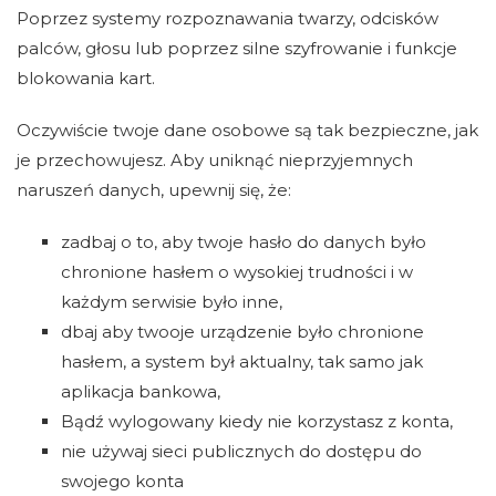
Poprzez systemy rozpoznawania twarzy, odcisków
palców, głosu lub poprzez silne szyfrowanie i funkcje
blokowania kart.
Oczywiście twoje dane osobowe są tak bezpieczne, jak
je przechowujesz. Aby uniknąć nieprzyjemnych
naruszeń danych, upewnij się, że:
zadbaj o to, aby twoje hasło do danych było
chronione hasłem o wysokiej trudności i w
każdym serwisie było inne,
dbaj aby twooje urządzenie było chronione
hasłem, a system był aktualny, tak samo jak
aplikacja bankowa,
Bądź wylogowany kiedy nie korzystasz z konta,
nie używaj sieci publicznych do dostępu do
swojego konta