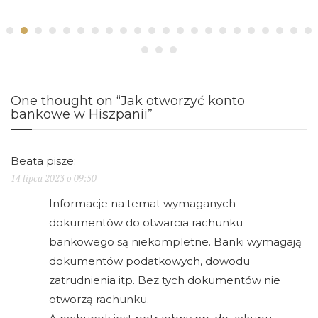
One thought on “Jak otworzyć konto
bankowe w Hiszpanii”
Beata
pisze:
14 lipca 2023 o 09:50
Informacje na temat wymaganych
dokumentów do otwarcia rachunku
bankowego są niekompletne. Banki wymagają
dokumentów podatkowych, dowodu
zatrudnienia itp. Bez tych dokumentów nie
otworzą rachunku.