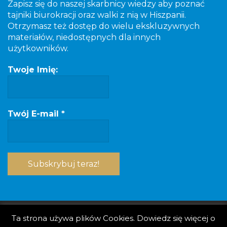
Zapisz się do naszej skarbnicy wiedzy aby poznać
tajniki biurokracji oraz walki z nią w Hiszpanii.
Otrzymasz też dostęp do wielu ekskluzywnych
materiałów, niedostępnych dla innych
użytkowników.
Twoje Imię:
Twój E-mail
*
Ta strona używa plików Cookies. Dowiedz się więcej o