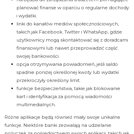
planować finanse w oparciu o regularne dochody
i wydatki.
linki do kanałów mediów społecznościowych,
takich jak Facebook. Twitter i WhatsApp, gdzie
użytkownicy mogą skontaktować się z doradcami
finansowymi lub nawet przeprowadzić część
swojej bankowości.
opcja otrzymywania powiadomień, jeśli saldo
spadnie poniżej określonej kwoty lub wydatki
przekroczyły określony limit.
funkcje bezpieczeństwa, takie jak blokowanie
kart i identyfikacja za pomocą wiadomości
multimedialnych.
Różne aplikacje będą również miały swoje unikalne
funkcje. Niektóre banki zezwalają na udzielanie
pożyczek za pośrednictwem swoich aplikacji, takich jak