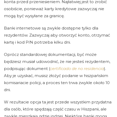
konta przed przeniesieniem. Najłatwiej jest to zrobić
osobiście, ponieważ karty kredytowe zazwyczaj nie
mogą być wysyłane za granicę.
Banki internetowe są zwykle dostępne tylko dla
rezydentów. Zazwyczaj aby otworzyć konto, otrzymać
kartę i kod PIN potrzeba kilku dni.
Oprócz standardowej dokumentacji, być może
będziesz musiał udowodnić, że nie jesteś rezydentem,
podpisując dokument (
certificado de no residencia
).
Aby je uzyskać, musisz złożyć podanie w hiszpańskim
komisariacie policji, a proces ten trwa zwykle około 10
dni.
W rezultacie opcja ta jest przede wszystkim przydatna
dla osób, które spędzają część czasu w Hiszpanii, ale
zwykle mieszkają gdzie indziej. Niektóre banki mogą