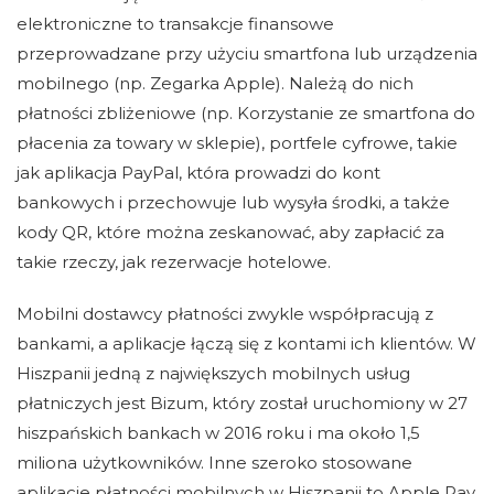
elektroniczne to transakcje finansowe
przeprowadzane przy użyciu smartfona lub urządzenia
mobilnego (np. Zegarka Apple). Należą do nich
płatności zbliżeniowe (np. Korzystanie ze smartfona do
płacenia za towary w sklepie), portfele cyfrowe, takie
jak aplikacja PayPal, która prowadzi do kont
bankowych i przechowuje lub wysyła środki, a także
kody QR, które można zeskanować, aby zapłacić za
takie rzeczy, jak rezerwacje hotelowe.
Mobilni dostawcy płatności zwykle współpracują z
bankami, a aplikacje łączą się z kontami ich klientów. W
Hiszpanii jedną z największych mobilnych usług
płatniczych jest Bizum, który został uruchomiony w 27
hiszpańskich bankach w 2016 roku i ma około 1,5
miliona użytkowników. Inne szeroko stosowane
aplikacje płatności mobilnych w Hiszpanii to Apple Pay