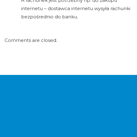
A rachunek jest potrzebny np. do zakupu
internetu – dostawca internetu wysyła rachunki
bezpośrednio do banku.
Comments are closed.