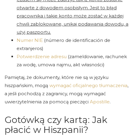
otwarte z dowodem osobistym. Jest to błąd
pracownika i takie konto może zostać w każdej
chwili zablokowane, unikaj podawania dowodu, a
użyj paszportu.
Numer NIE
(número de identificación de
extranjeros)
Potwierdzenie adresu
(zameldowanie, rachunek
za wodę, umowa najmu, akt własności)
Pamiętaj, że dokumenty, które nie są w języku
hiszpańskim, mogą
wymagać oficjalnego tłumaczenia
,
a jeśli pochodzą z zagranicy, mogą wymagać
uwierzytelnienia za pomocą pieczęci
Apostille
.
Gotówką czy kartą: Jak
płacić w Hiszpanii?