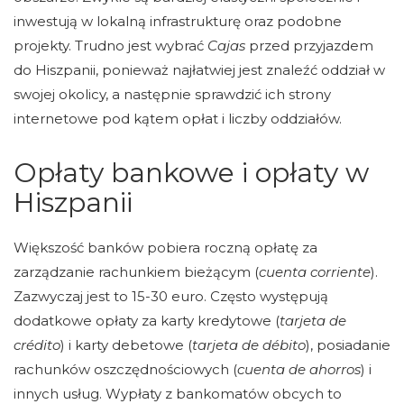
inwestują w lokalną infrastrukturę oraz podobne
projekty. Trudno jest wybrać
Cajas
przed przyjazdem
do Hiszpanii, ponieważ najłatwiej jest znaleźć oddział w
swojej okolicy, a następnie sprawdzić ich strony
internetowe pod kątem opłat i liczby oddziałów.
Opłaty bankowe i opłaty w
Hiszpanii
Większość banków pobiera roczną opłatę za
zarządzanie rachunkiem bieżącym (
cuenta corriente
).
Zazwyczaj jest to 15-30 euro. Często występują
dodatkowe opłaty za karty kredytowe (
tarjeta de
crédito
) i karty debetowe (
tarjeta de débito
), posiadanie
rachunków oszczędnościowych (
cuenta de ahorros
) i
innych usług. Wypłaty z bankomatów obcych to