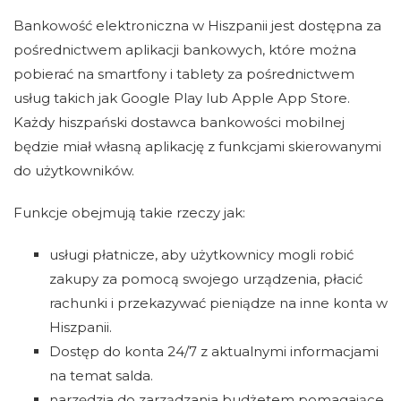
Bankowość elektroniczna w Hiszpanii jest dostępna za
pośrednictwem aplikacji bankowych, które można
pobierać na smartfony i tablety za pośrednictwem
usług takich jak Google Play lub Apple App Store.
Każdy hiszpański dostawca bankowości mobilnej
będzie miał własną aplikację z funkcjami skierowanymi
do użytkowników.
Funkcje obejmują takie rzeczy jak:
usługi płatnicze, aby użytkownicy mogli robić
zakupy za pomocą swojego urządzenia, płacić
rachunki i przekazywać pieniądze na inne konta w
Hiszpanii.
Dostęp do konta 24/7 z aktualnymi informacjami
na temat salda.
narzędzia do zarządzania budżetem pomagające