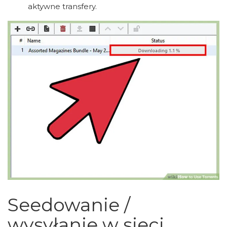
aktywne transfery.
Seedowanie /
wysyłanie w sieci