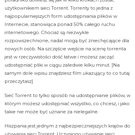
użytkownikiem sieci Torrent. Torrenty to jedna z
najpopularniejszych form udostępniania plików w
Internecie, stanowiąca ponad 50% całego ruchu
internetowego. Chociaż są niezwykle
rozpowszechnione, nadal mogą być zniechęcające dla
nowych osób. Na szczęście wejście na scenę torrenta
jest w rzeczywistości dość łatwe i możesz zacząć
udostępniać pliki w ciągu zaledwie kilku minut. [Na
samym dole wpisu znajdziesz film ukazujący to co tutaj
przeczytasz]
Sieć Torrent to tylko sposób na udostępnianie plików, w
którym możesz udostępniać wszystko, co chcesz, i jako
takie nie może być uznane za nielegalne.
Hiszpania jest jednym z najbezpieczniejszych krajów do
używania sieci Torrent. Uczyniono używanie sieci