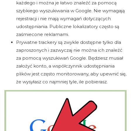
każdego i można je łatwo znaleźć za pomocą
szybkiego wyszukiwania w Google. Nie wymagają
rejestracji i nie mają wymagań dotyczących
udostępniania. Publiczne lokalizatory często są
zaśmiecone reklamami.
Prywatne trackery są zwykle dostępne tylko dla
zaproszonych i zazwyczaj nie można ich znaleźć
za pomocą wyszukiwań Google. Będziesz musiał
założyć konto, a współczynnik udostępniania
plików jest często monitorowany, aby upewnić się,
że wysyłasz co najmniej tyle, ile pobierasz.