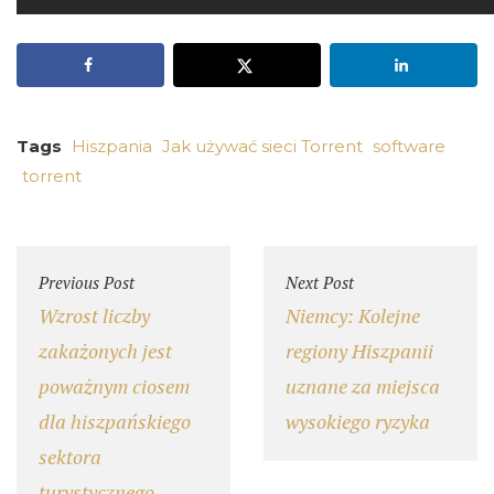
Tags
Hiszpania
Jak używać sieci Torrent
software
torrent
Previous Post
Next Post
Wzrost liczby
Niemcy: Kolejne
zakażonych jest
regiony Hiszpanii
poważnym ciosem
uznane za miejsca
dla hiszpańskiego
wysokiego ryzyka
sektora
turystycznego