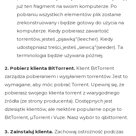
już ten fragment na swoim komputerze. Po
pobraniu wszystkich elementów plik zostanie
zrekonstruowany i będzie gotowy do użycia na
komputerze. Kiedy pobierasz zawartość
torrentów, jesteś „pijawką”(leecher). Kiedy
udostępniasz treści, jesteś „siewcą”(seeder). Ta
terminologia będzie używana później.
2. Pobierz klienta BitTorrent.
Klient BitTorrent
zarządza pobieraniem i wysyłaniem torrentów. Jest to
wymagane, aby móc pobrać Torrent. Upewnij się, że
pobierasz swojego klienta torrent z wiarygodnego
źródła (ze strony producenta). Dostępnych jest
dziesiątki klientów, ale niektóre popularne opcje to
BitTorrent, µTorrent i Vuze. Nasz wybór to qbittorrent.
3. Zainstaluj klienta.
Zachowaj ostrożność podczas