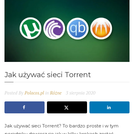
Jak używać sieci Torrent
Posted By
Polacos.pl
in
Różne
3 sierpnia 2020
Jak używać sieci Torrent? To bardzo proste i w tym
poradniku dowiesz się jak w kilku krokach zostać