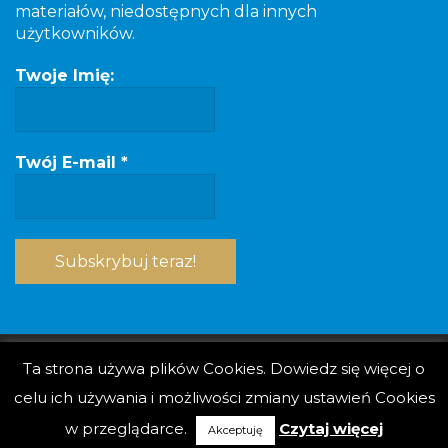
materiałów, niedostępnych dla innych
użytkowników.
Twoje Imię:
Twój E-mail
*
Ta strona używa plików Cookies. Dowiedz się więcej o
celu ich używania i możliwości zmiany ustawień Cookies
w przeglądarce.
Czytaj więcej
Akceptuję