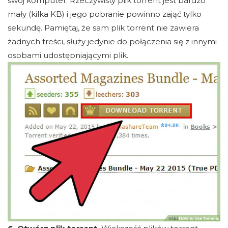
swój komputer. Rzeczywisty plik torrent jest bardzo
mały (kilka KB) i jego pobranie powinno zająć tylko
sekundę. Pamiętaj, że sam plik torrent nie zawiera
żadnych treści, służy jedynie do połączenia się z innymi
osobami udostępniającymi plik.