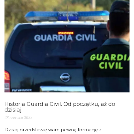
Historia Guardia Civil. Od początku, aż do
dzisiaj
28 czerwca 2022
Dzisiaj przedstawię wam pewną formację z...